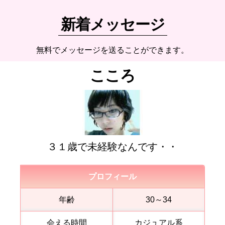
新着メッセージ
無料でメッセージを送ることができます。
こころ
３１歳で未経験なんです・・
プロフィール
年齢
30～34
会える時間
カジュアル系