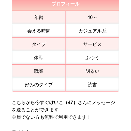
プロフィール
年齢
40～
会える時間
カジュアル系
タイプ
サービス
体型
ふつう
職業
明るい
好みのタイプ
読書
こちらから今すぐ
けいこ（47）
さんにメッセージ
を送ることができます。
会員でない方も無料で利用できます！