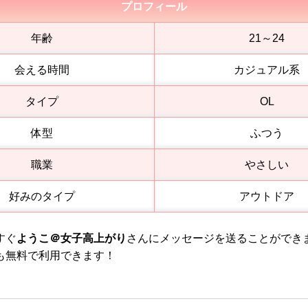
プロフィール
年齢
21～24
会える時間
カジュアル系
タイプ
OL
体型
ふつう
職業
やさしい
好みのタイプ
アウトドア
すぐ
ようこ＠女子高上がり
さんにメッセージを送ることができ
も無料で利用できます！