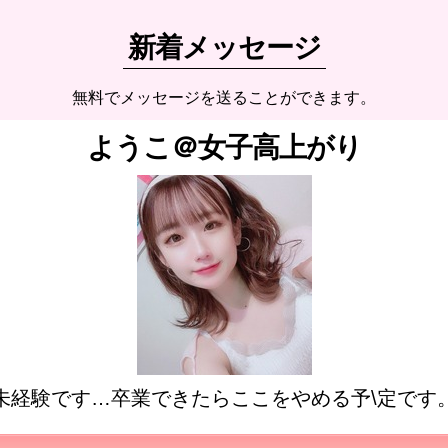
新着メッセージ
無料でメッセージを送ることができます。
ようこ＠女子高上がり
未経験です…卒業できたらここをやめる予\定です