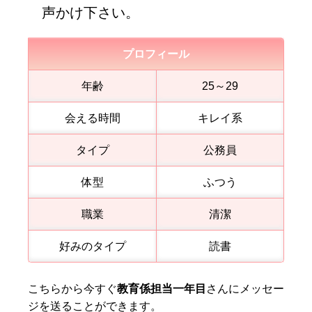
声かけ下さい。
プロフィール
年齢
25～29
会える時間
キレイ系
タイプ
公務員
体型
ふつう
職業
清潔
好みのタイプ
読書
こちらから今すぐ
教育係担当一年目
さんにメッセー
ジを送ることができます。