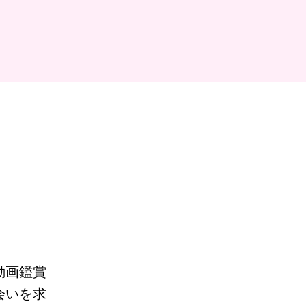
動画鑑賞
会いを求