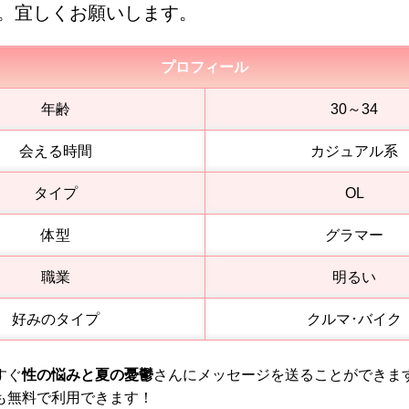
。宜しくお願いします。
プロフィール
年齢
30～34
会える時間
カジュアル系
タイプ
OL
体型
グラマー
職業
明るい
好みのタイプ
クルマ･バイク
すぐ
性の悩みと夏の憂鬱
さんにメッセージを送ることができま
も無料で利用できます！